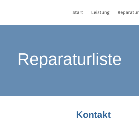
Start
Leistung
Reparatur
Reparaturliste
Kontakt