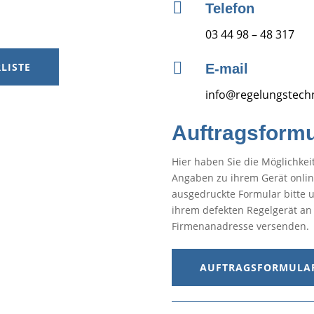

Telefon
03 44 98 – 48 317

LISTE
E-mail
info@regelungstechn
Auftragsformu
Hier haben Sie die Möglichkei
Angaben zu ihrem Gerät onlin
ausgedruckte Formular bitte 
ihrem defekten Regelgerät an
Firmenanadresse versenden.
AUFTRAGSFORMULA